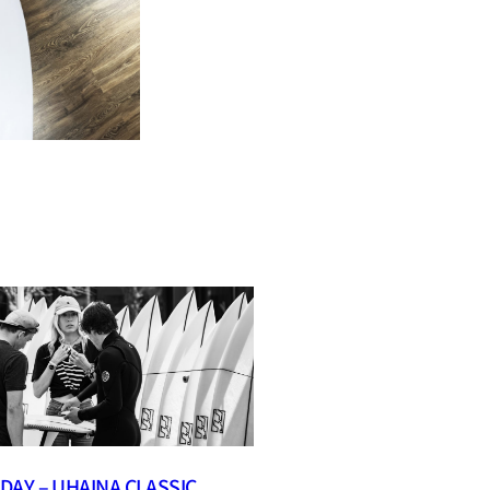
DAY – UHAINA CLASSIC