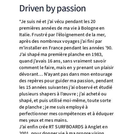
Driven by passion
“Je suis né et j’ai vécu pendant les 20
premières années de ma vie à Bologne en
Italie. Frustré par l’éloignement de la mer,
après des nombreux voyages j’ai fini par
m’installer en France pendant les années ’90.
J’ai shapé ma première planche en 1983,
quand j’avais 16 ans, sans vraiment savoir
comment le faire, mais en y prenant un plaisir
dévorant… N’ayant pas dans mon entourage
des repères pour guider ma passion, pendant
les 15 années suivantes j’ai observé et étudié
plusieurs shapers à l’œuvre ; j’ai acheté ou
shapé, et puis utilisé moi-même, toute sorte
de planche ; je me suis employé à
perfectionner mes compétences et à éduquer
mes yeux et mes mains.
J’ai enfin crée RT SURFBOARDS à Anglet en
2001, pour donner vie à ma propre vision,