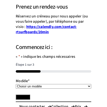
Prenez un rendez-vous
Réservez un créneau pour nous appeler (ou
vous faire appeler), par téléphone ou par
visio :
https://calendly.com/contact-
rtsurfboards/20min
Commencez ici :
«
*
» indique les champs nécessaires
Étape
1
sur
3
33%
Modèle
*
Nous contacter
Collection
Prix