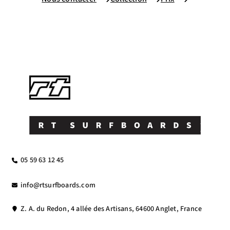
05 59 63 12 45
info@rtsurfboards.com
Z. A. du Redon, 4 allée des Artisans, 64600 Anglet, France