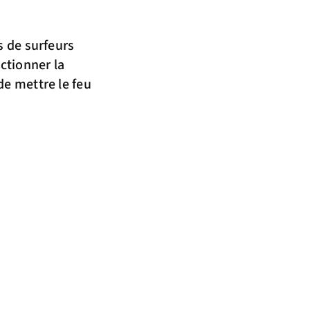
s de surfeurs
ectionner la
de mettre le feu