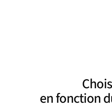
Chois
en fonction d