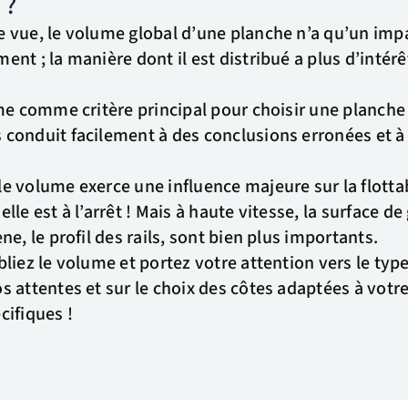
 ?
 vue, le volume global d’une planche n’a qu’un imp
nt ; la manière dont il est distribué a plus d’intérê
ume comme critère principal pour choisir une planche 
 conduit facilement à des conclusions erronées et 
e volume exerce une influence majeure sur la flottab
lle est à l’arrêt ! Mais à haute vitesse, la surface de 
ne, le profil des rails, sont bien plus importants.
bliez le volume et portez votre attention vers le typ
 attentes et sur le choix des côtes adaptées à votre
cifiques !