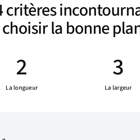
4 critères incontourn
 choisir la bonne plan
2
3
La longueur
La largeur