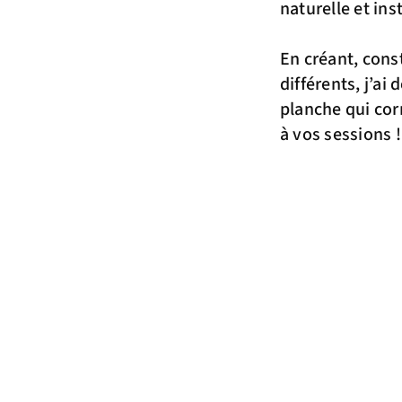
naturelle et in
En créant, cons
différents, j’ai
planche qui cor
à vos sessions !