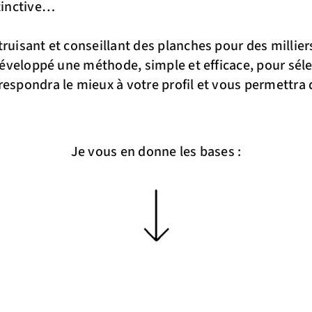
stinctive…
truisant et conseillant des planches pour des millier
 développé une méthode, simple et efficace, pour sél
respondra le mieux à votre profil et vous permettra 
Je vous en donne les bases :