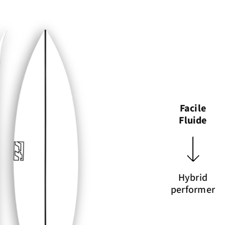
Facile
Fluide
Hybrid
performer