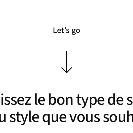
Let’s go
issez le bon type de 
u style que vous sou