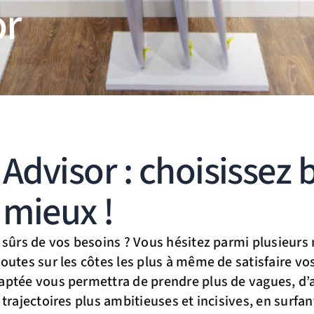
or
Advisor : choisissez 
 mieux !
 sûrs de vos besoins ? Vous hésitez parmi plusieurs
outes sur les côtes les plus à même de satisfaire vo
ptée vous permettra de prendre plus de vagues, d’al
 trajectoires plus ambitieuses et incisives, en surfa