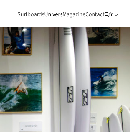
Surfboards
Univers
Magazine
Contact
fr