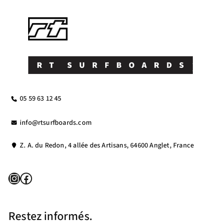
05 59 63 12 45
info@rtsurfboards.com
Z. A. du Redon, 4 allée des Artisans, 64600 Anglet, France
Instagram
Facebook
Restez informés.