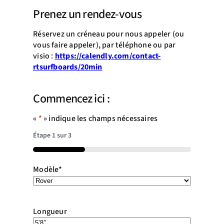
Prenez un rendez-vous
Réservez un créneau pour nous appeler (ou
vous faire appeler), par téléphone ou par
visio :
https://calendly.com/contact-
rtsurfboards/20min
Commencez ici :
«
*
» indique les champs nécessaires
Étape
1
sur
3
33%
Modèle
*
Longueur