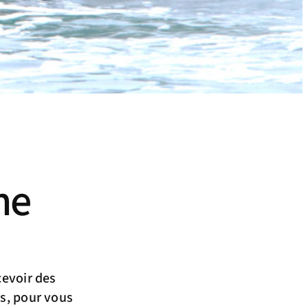
he
cevoir des
es, pour vous