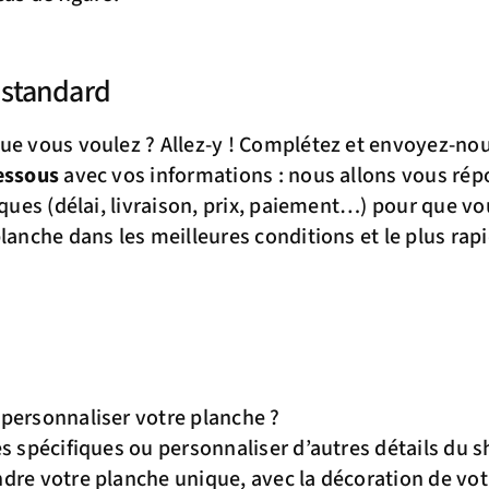
 standard
ue vous voulez ? Allez-y ! Complétez et envoyez-nou
essous
avec vos informations : nous allons vous rép
iques (délai, livraison, prix, paiement…) pour que vo
planche dans les meilleures conditions et le plus ra
personnaliser votre planche ?
es spécifiques ou personnaliser d’autres détails du 
dre votre planche unique, avec la décoration de vot