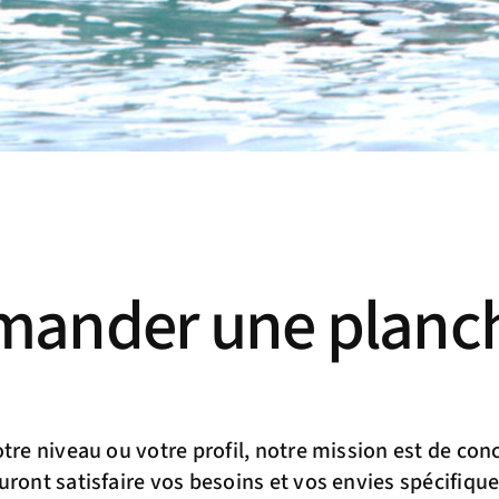
ander une planc
otre niveau ou votre profil, notre mission est de con
uront satisfaire vos besoins et vos envies spécifiqu