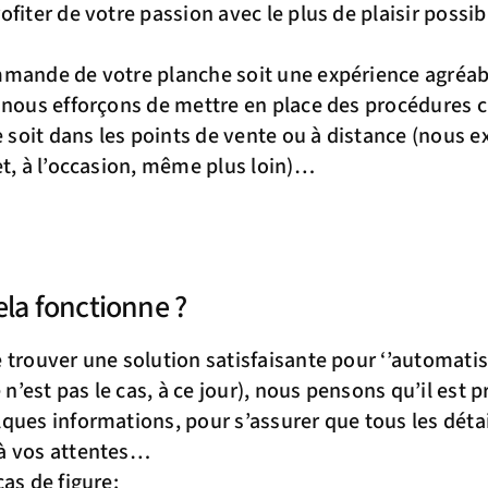
fiter de votre passion avec le plus de plaisir possib
mande de votre planche soit une expérience agréabl
 nous efforçons de mettre en place des procédures cl
ce soit dans les points de vente ou à distance (nous 
et, à l’occasion, même plus loin)…
a fonctionne ?
 trouver une solution satisfaisante pour ‘’automatise
’est pas le cas, à ce jour), nous pensons qu’il est p
ques informations, pour s’assurer que tous les déta
à vos attentes…
as de figure: