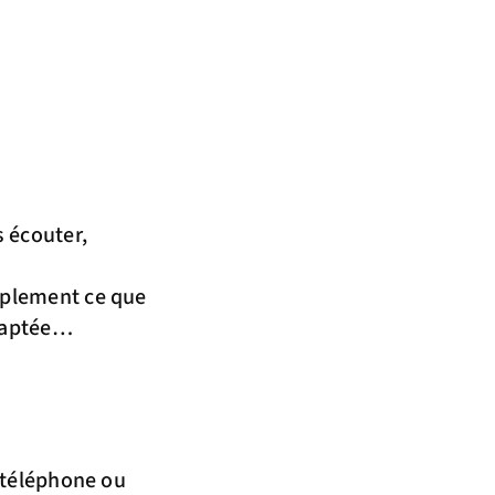
 écouter,
mplement ce que
adaptée…
 téléphone ou