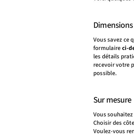
Dimensions
Vous savez ce q
formulaire
ci-d
les détails prat
recevoir votre 
possible.
Sur mesure
Vous souhaitez 
Choisir des côt
Voulez-vous ren