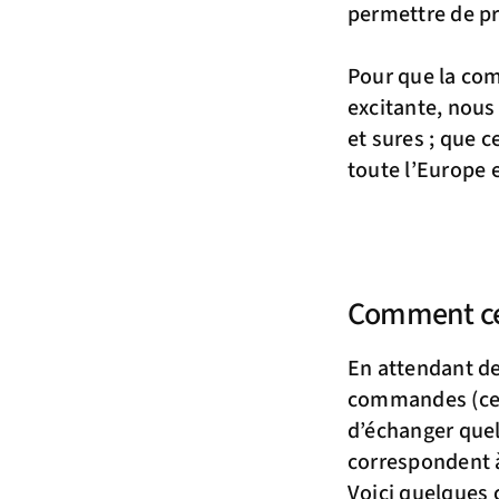
permettre de pro
Pour que la com
excitante, nous
et sures ; que 
toute l’Europe 
Comment cel
En attendant de
commandes (ce n
d’échanger quel
correspondent 
Voici quelques c