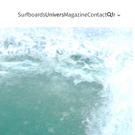
Surfboards
Univers
Magazine
Contact
fr