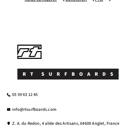
05 59 63 12 45
info@rtsurfboards.com
Z. A. du Redon, 4 allée des Artisans, 64600 Anglet, France