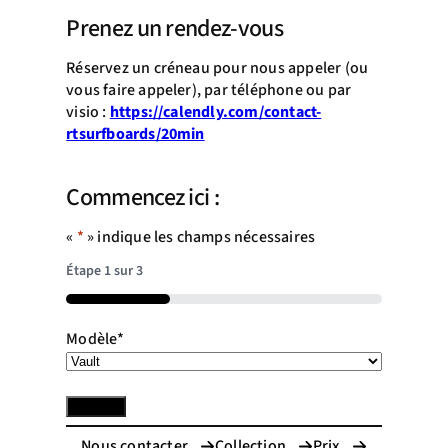
Prenez un rendez-vous
Réservez un créneau pour nous appeler (ou
vous faire appeler), par téléphone ou par
visio :
https://calendly.com/contact-
rtsurfboards/20min
Commencez ici :
«
*
» indique les champs nécessaires
Étape
1
sur
3
33%
Modèle
*
Nous contacter
Collection
Prix