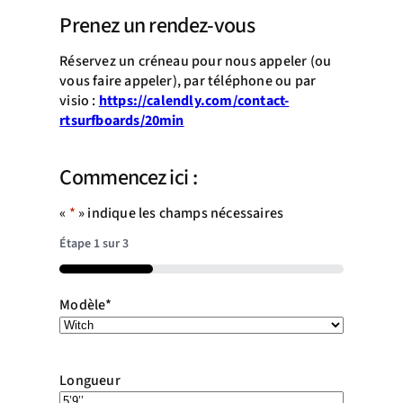
Prenez un rendez-vous
Réservez un créneau pour nous appeler (ou
vous faire appeler), par téléphone ou par
visio :
https://calendly.com/contact-
rtsurfboards/20min
Commencez ici :
«
*
» indique les champs nécessaires
Étape
1
sur
3
33%
Modèle
*
Longueur