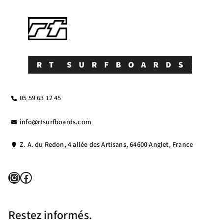
05 59 63 12 45
info@rtsurfboards.com
Z. A. du Redon, 4 allée des Artisans, 64600 Anglet, France
Instagram
Facebook
Restez informés.