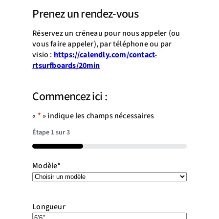
Prenez un rendez-vous
Réservez un créneau pour nous appeler (ou
vous faire appeler), par téléphone ou par
visio :
https://calendly.com/contact-
rtsurfboards/20min
Commencez ici :
«
*
» indique les champs nécessaires
Étape
1
sur
3
33%
Modèle
*
Longueur