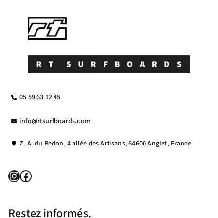
05 59 63 12 45
info@rtsurfboards.com
Z. A. du Redon, 4 allée des Artisans, 64600 Anglet, France
Instagram
Facebook
Restez informés.